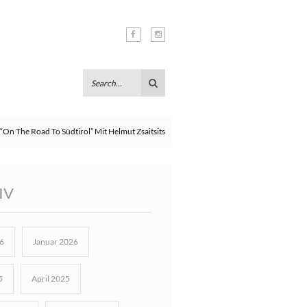
“On The Road To Südtirol” Mit Helmut Zsaitsits
IV
6
Januar 2026
5
April 2025