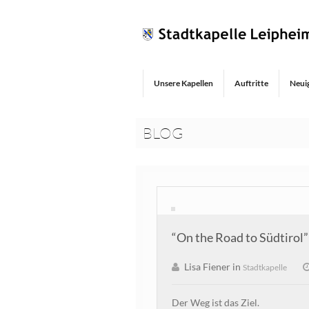
Unsere Kapellen
Auftritte
Neui
BLOG
“On the Road to Südtirol”
Lisa Fiener in
Stadtkapelle
Der Weg ist das Ziel.