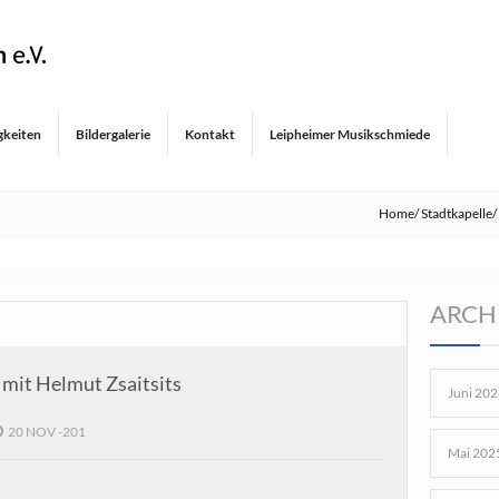
gkeiten
Bildergalerie
Kontakt
Leipheimer Musikschmiede
Home
Stadtkapelle
ARCH
 mit Helmut Zsaitsits
Juni 202
20 NOV -201
Mai 202