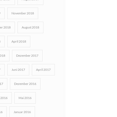
9
November 2018
er 2018
August 2018
8
April 2018
2018
Dezember 2017
7
Juni 2017
April 2017
17
Dezember 2016
 2016
Mai 2016
16
Januar 2016