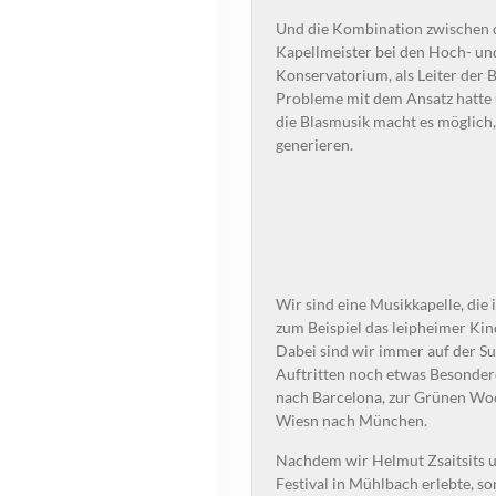
Und die Kombination zwischen d
Kapellmeister bei den Hoch- un
Konservatorium, als Leiter der B
Probleme mit dem Ansatz hatte 
die Blasmusik macht es möglich,
generieren.
Wir sind eine Musikkapelle, die 
zum Beispiel das leipheimer Kin
Dabei sind wir immer auf der S
Auftritten noch etwas Besonder
nach Barcelona, zur Grünen Woc
Wiesn nach München.
Nachdem wir Helmut Zsaitsits un
Festival in Mühlbach erlebte, s