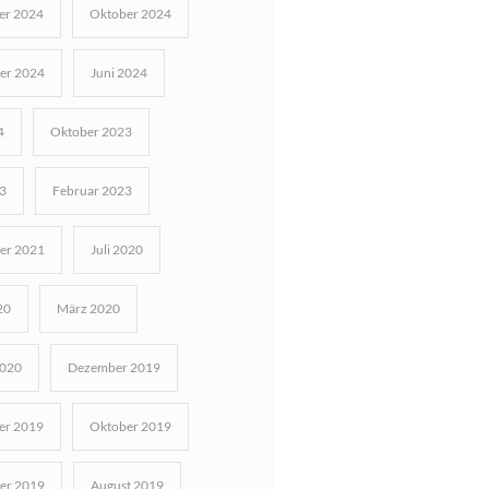
r 2024
Oktober 2024
er 2024
Juni 2024
4
Oktober 2023
3
Februar 2023
er 2021
Juli 2020
20
März 2020
2020
Dezember 2019
r 2019
Oktober 2019
er 2019
August 2019