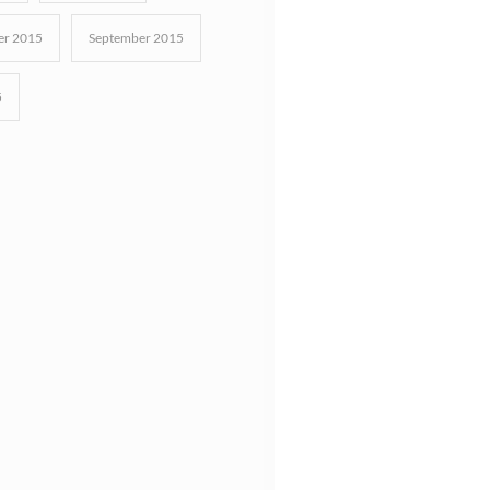
r 2015
September 2015
5