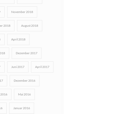
9
November 2018
er 2018
August 2018
8
April 2018
2018
Dezember 2017
7
Juni 2017
April 2017
17
Dezember 2016
 2016
Mai 2016
16
Januar 2016