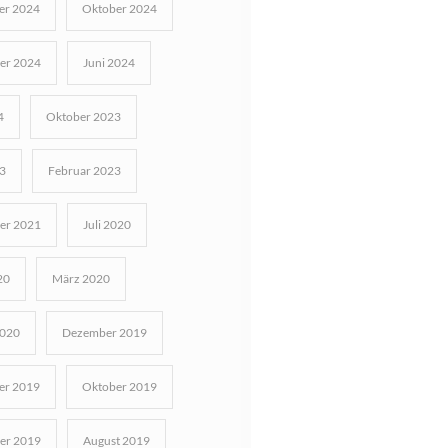
r 2024
Oktober 2024
er 2024
Juni 2024
4
Oktober 2023
3
Februar 2023
er 2021
Juli 2020
20
März 2020
2020
Dezember 2019
r 2019
Oktober 2019
er 2019
August 2019