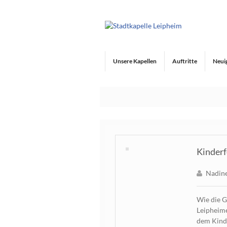
Unsere Kapellen
Auftritte
Neui
Kinderf
Nadine
Wie die G
Leipheime
dem Kinde