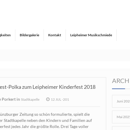
gkeiten
Bildergalerie
Kontakt
Leipheimer Musikschmiede
ARCH
est-Polka zum Leipheimer Kinderfest 2018
 Porkert in
Stadtkapelle
12 JUL -201
Juni 202
ünzburger Zeitung so schön formulierte, spielt die
Mai 202
r Stadtkapelle neben den Kindern und Familien auf
rfest jedes Jahr die größte Rolle. Drei Tage voller