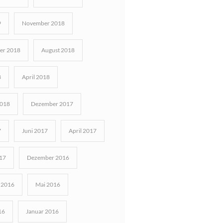
9
November 2018
er 2018
August 2018
8
April 2018
2018
Dezember 2017
7
Juni 2017
April 2017
17
Dezember 2016
 2016
Mai 2016
16
Januar 2016