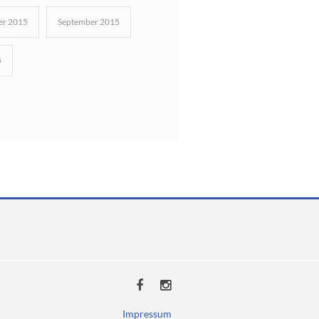
r 2015
September 2015
5
Impressum