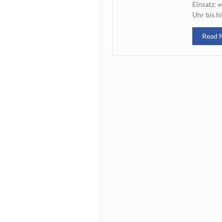
Einsatz:
Uhr bis hi
Read 