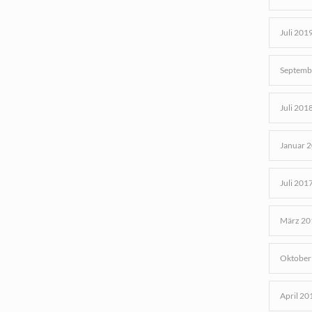
Juli 201
Septemb
Juli 201
Januar 
Juli 201
März 20
Oktober
April 20