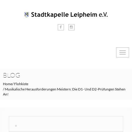
Togg
navig
BLOG
Home
Flohkiste
Musikalische Herausforderungen Meistern: Die D1- Und D2-Prüfungen Stehen
An!