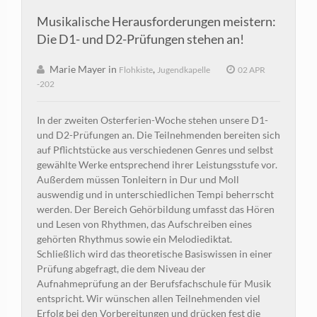
Musikalische Herausforderungen meistern:
Die D1- und D2-Prüfungen stehen an!
Marie Mayer in
,
Flohkiste
Jugendkapelle
02 APR
-202
In der zweiten Osterferien-Woche stehen unsere D1-
und D2-Prüfungen an. Die Teilnehmenden bereiten sich
auf Pflichtstücke aus verschiedenen Genres und selbst
gewählte Werke entsprechend ihrer Leistungsstufe vor.
Außerdem müssen Tonleitern in Dur und Moll
auswendig und in unterschiedlichen Tempi beherrscht
werden. Der Bereich Gehörbildung umfasst das Hören
und Lesen von Rhythmen, das Aufschreiben eines
gehörten Rhythmus sowie ein Melodiediktat.
Schließlich wird das theoretische Basiswissen in einer
Prüfung abgefragt, die dem Niveau der
Aufnahmeprüfung an der Berufsfachschule für Musik
entspricht. Wir wünschen allen Teilnehmenden viel
Erfolg bei den Vorbereitungen und drücken fest die