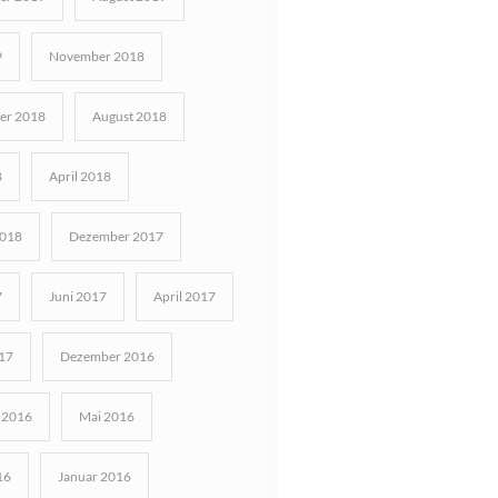
9
November 2018
er 2018
August 2018
8
April 2018
2018
Dezember 2017
7
Juni 2017
April 2017
17
Dezember 2016
 2016
Mai 2016
16
Januar 2016