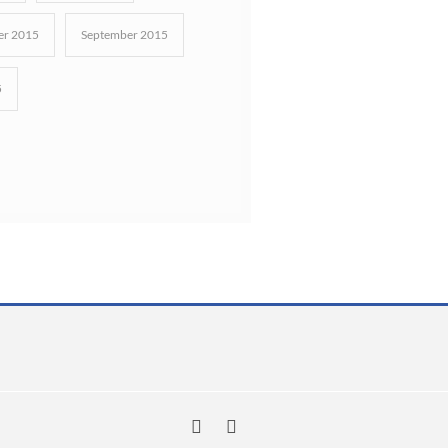
r 2015
September 2015
5