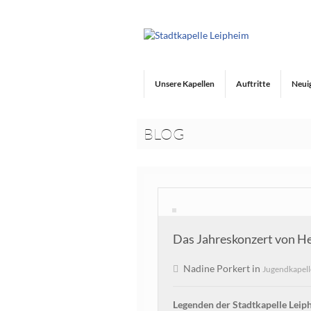
Unsere Kapellen
Auftritte
Neui
BLOG
Das Jahreskonzert von H
Nadine Porkert in
Jugendkapell
Legenden der Stadtkapelle Leip