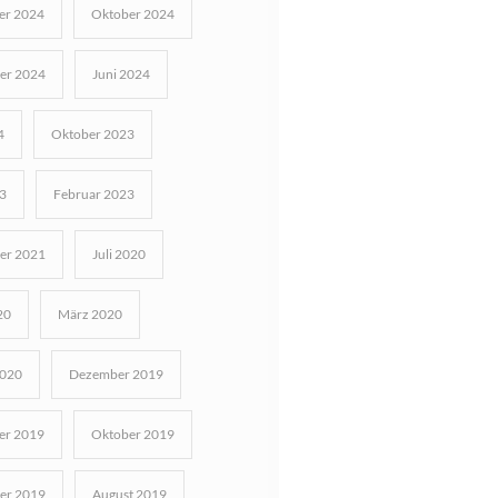
r 2024
Oktober 2024
er 2024
Juni 2024
4
Oktober 2023
3
Februar 2023
er 2021
Juli 2020
20
März 2020
2020
Dezember 2019
r 2019
Oktober 2019
er 2019
August 2019