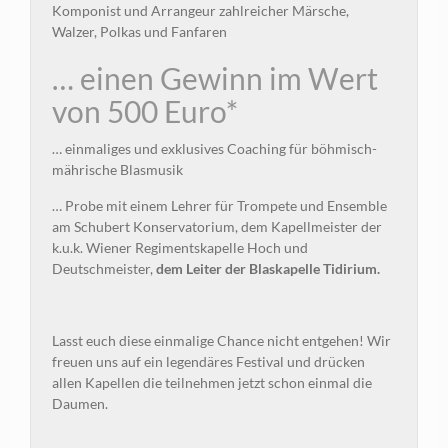
Komponist und Arrangeur zahlreicher Märsche,
Walzer, Polkas und Fanfaren
… einen Gewinn im Wert
von 500 Euro*
… einmaliges und exklusives Coaching für böhmisch-
mährische Blasmusik
… Probe mit einem Lehrer für Trompete und Ensemble
am Schubert Konservatorium, dem Kapellmeister der
k.u.k. Wiener Regimentskapelle Hoch und
Deutschmeister,
dem Leiter der Blaskapelle Tidirium.
Lasst euch diese einmalige Chance nicht entgehen! Wir
freuen uns auf ein legendäres Festival und drücken
allen Kapellen die teilnehmen jetzt schon einmal die
Daumen.