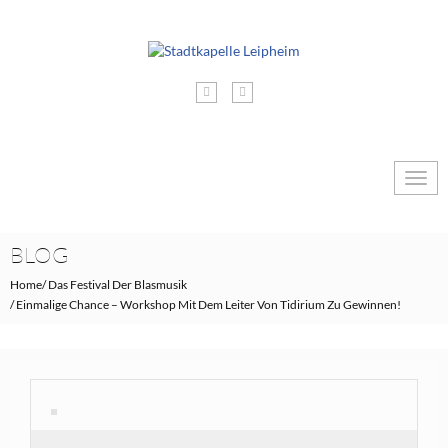
Togg
navig
BLOG
Home
Das Festival Der Blasmusik
Einmalige Chance – Workshop Mit Dem Leiter Von Tidirium Zu Gewinnen!