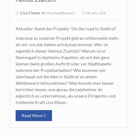
Lisa Fiener in
Musikwettbewerb
08 JAN -202
Aktueller Stand des Projekts “On the road to Südtirol”
Interesse zu unserem Projekt gibt es mittlerweile mehr,
als wir uns das hätten erträumen können. Wer ist
eigentlich dieser Helmut Zsaitsits? Warum ist er
Stammgast in leipheims Kapellen, ob mit den ganz
kleinen beim großen Auftritt oder vor Stadtkapelle
während der Projektarbeiten? Wie kommen wir
überhaupt auf die Idee in Südtirol an einem
Wettbewerb teilzunehmen? Wen könnte man besser
berichten lassen, was genau die Leipheimer da
eigentlich so unternehmen, als unsere Dirigentin und
treibende Kraft Lisa Mayer.
Read More