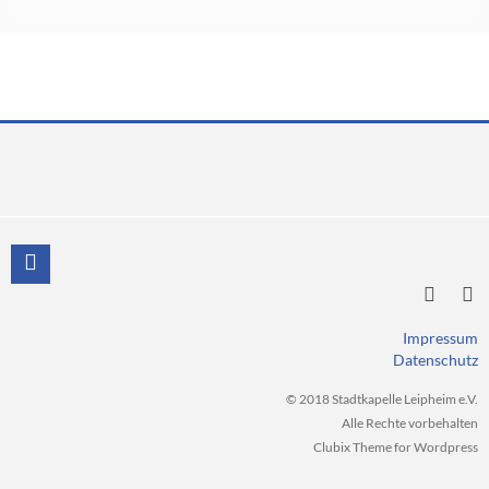
Impressum
Datenschutz
© 2018 Stadtkapelle Leipheim e.V.
Alle Rechte vorbehalten
Clubix Theme for Wordpress