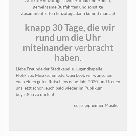
Auftritte hinzufügt, sowie Aufbau und Abbau,
gemeinsame Busfahrten und sonstige
Zusammentreffen hinzufügt, dann kommt man auf
knapp 30 Tage, die wir
rund um die Uhr
miteinander
verbracht
haben.
Liebe Freunde der Stadtkapelle, Jugendkapelle,
Flohkiste, Musikschmiede, Querbeet, wir wünschen
euch einen guten Rutsch ins neue Jahr 2020, und freuen
uns jetzt schon, euch bald wieder im Publikum
begrüßen zu dürfen!
eure leipheimer Musiker