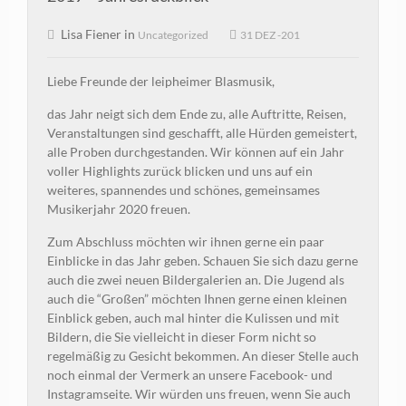
Lisa Fiener in
Uncategorized
31 DEZ -201
Liebe Freunde der leipheimer Blasmusik,
das Jahr neigt sich dem Ende zu, alle Auftritte, Reisen,
Veranstaltungen sind geschafft, alle Hürden gemeistert,
alle Proben durchgestanden. Wir können auf ein Jahr
voller Highlights zurück blicken und uns auf ein
weiteres, spannendes und schönes, gemeinsames
Musikerjahr 2020 freuen.
Zum Abschluss möchten wir ihnen gerne ein paar
Einblicke in das Jahr geben. Schauen Sie sich dazu gerne
auch die zwei neuen Bildergalerien an. Die Jugend als
auch die “Großen” möchten Ihnen gerne einen kleinen
Einblick geben, auch mal hinter die Kulissen und mit
Bildern, die Sie vielleicht in dieser Form nicht so
regelmäßig zu Gesicht bekommen. An dieser Stelle auch
noch einmal der Vermerk an unsere Facebook- und
Instagramseite. Wir würden uns freuen, wenn Sie auch