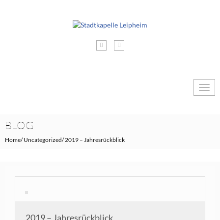
Togg
navig
BLOG
Home
Uncategorized
2019 – Jahresrückblick
2019 – Jahresrückblick