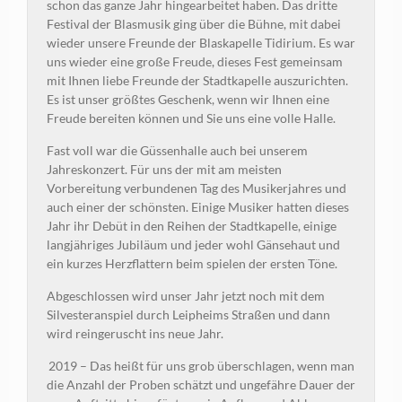
schon das ganze Jahr hingearbeitet haben. Das dritte
Festival der Blasmusik ging über die Bühne, mit dabei
wieder unsere Freunde der Blaskapelle Tidirium. Es war
uns wieder eine große Freude, dieses Fest gemeinsam
mit Ihnen liebe Freunde der Stadtkapelle auszurichten.
Es ist unser größtes Geschenk, wenn wir Ihnen eine
Freude bereiten können und Sie uns eine volle Halle.
Fast voll war die Güssenhalle auch bei unserem
Jahreskonzert. Für uns der mit am meisten
Vorbereitung verbundenen Tag des Musikerjahres und
auch einer der schönsten. Einige Musiker hatten dieses
Jahr ihr Debüt in den Reihen der Stadtkapelle, einige
langjähriges Jubiläum und jeder wohl Gänsehaut und
ein kurzes Herzflattern beim spielen der ersten Töne.
Abgeschlossen wird unser Jahr jetzt noch mit dem
Silvesteranspiel durch Leipheims Straßen und dann
wird reingeruscht ins neue Jahr.
2019 – Das heißt für uns grob überschlagen, wenn man
die Anzahl der Proben schätzt und ungefähre Dauer der