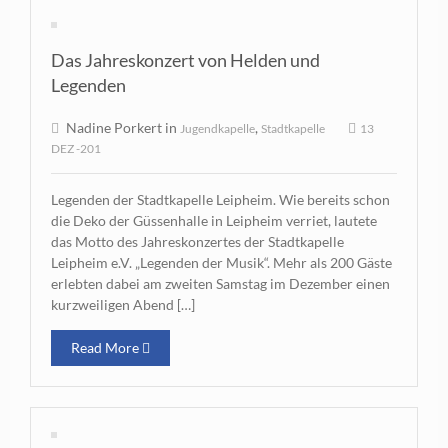
Das Jahreskonzert von Helden und
Legenden
Nadine Porkert in
,
Jugendkapelle
Stadtkapelle
13
DEZ -201
Legenden der Stadtkapelle Leipheim. Wie bereits schon
die Deko der Güssenhalle in Leipheim verriet, lautete
das Motto des Jahreskonzertes der Stadtkapelle
Leipheim e.V. „Legenden der Musik“. Mehr als 200 Gäste
erlebten dabei am zweiten Samstag im Dezember einen
kurzweiligen Abend […]
Read More