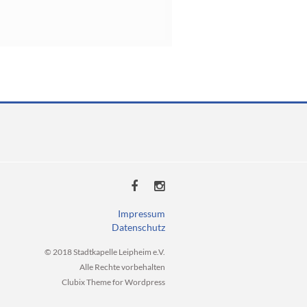
Impressum
Datenschutz
© 2018 Stadtkapelle Leipheim e.V.
Alle Rechte vorbehalten
Clubix Theme for Wordpress