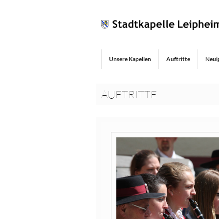
Unsere Kapellen
Auftritte
Neui
AUFTRITTE