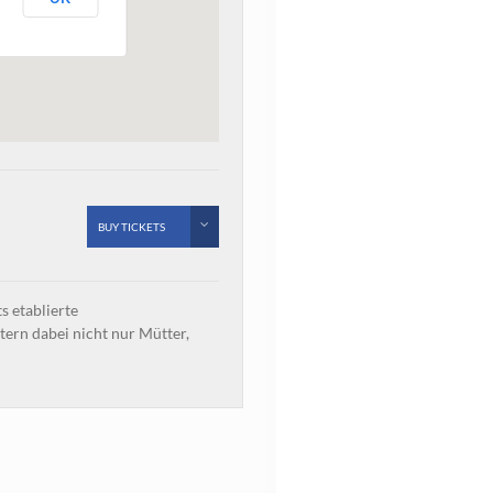
BUY TICKETS
s etablierte
tern dabei nicht nur Mütter,