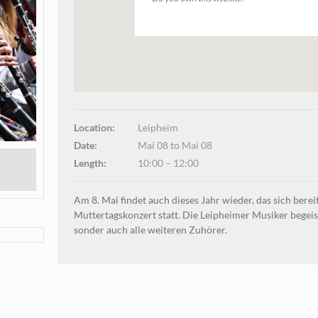
Location:
Leipheim
Date:
Mai 08 to Mai 08
Length:
10:00 – 12:00
Am 8. Mai findet auch dieses Jahr wieder, das sich bereit
Muttertagskonzert statt. Die Leipheimer Musiker begeis
sonder auch alle weiteren Zuhörer.