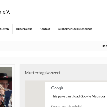
gkeiten
Bildergalerie
Kontakt
Leipheimer Musikschmiede
Ho
Muttertagskonzert
This page can't load Google Maps corr
Do you own this website?