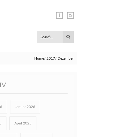
Home
2017
Dezember
IV
26
Januar 2026
5
April 2025