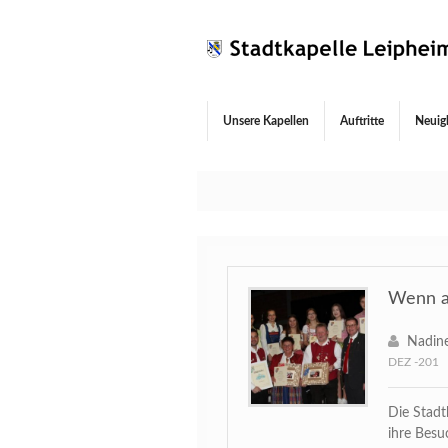
Unsere Kapellen
Auftritte
Neuig
Wenn au
Nadine
DEZ -201
Die Stadt
ihre Besu