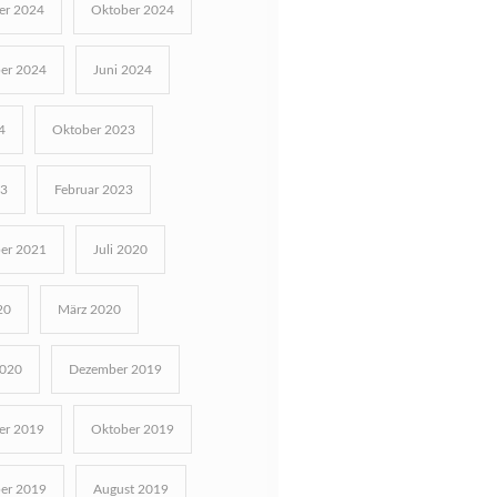
r 2024
Oktober 2024
er 2024
Juni 2024
4
Oktober 2023
23
Februar 2023
er 2021
Juli 2020
20
März 2020
2020
Dezember 2019
r 2019
Oktober 2019
er 2019
August 2019