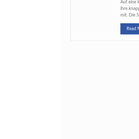
Auf eine 
ihre knap
mit. Die 
Read 