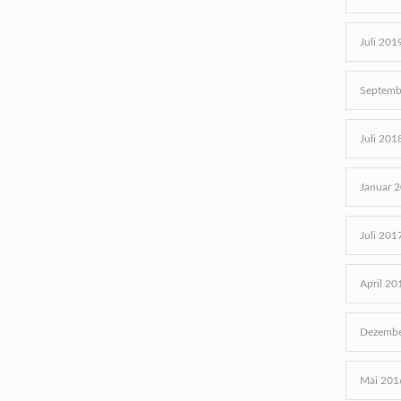
Juli 201
Septemb
Juli 201
Januar 
Juli 201
April 20
Dezembe
Mai 201