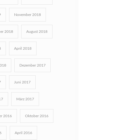
9
November 2018
er 2018
August 2018
8
April 2018
2018
Dezember 2017
7
Juni 2017
17
März 2017
r 2016
Oktober 2016
6
April 2016